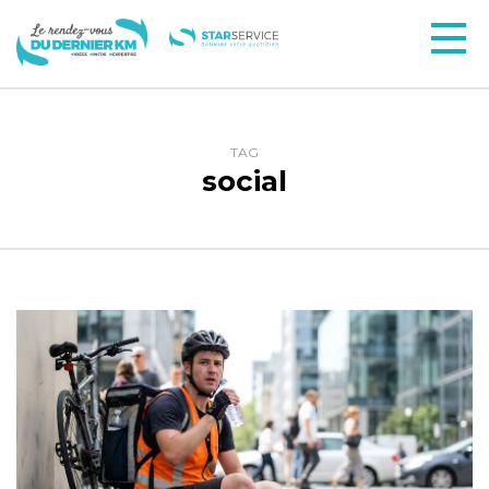
TAG
social