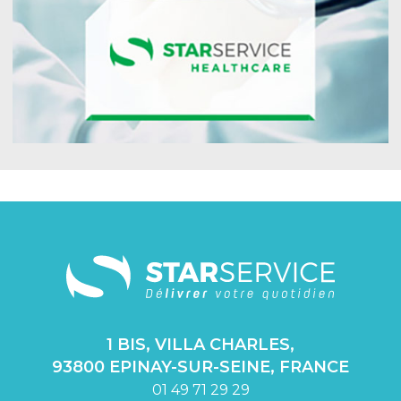
1 BIS, VILLA CHARLES,
93800 EPINAY-SUR-SEINE, FRANCE
01 49 71 29 29