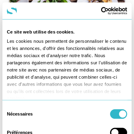
Ce site web utilise des cookies.
Les cookies nous permettent de personnaliser le contenu
et les annonces, d'offrir des fonctionnalités relatives aux
AGENDA
médias sociaux et d'analyser notre trafic. Nous
Salon de la restauration collec
partageons également des informations sur l'utilisation de
+ d'infos
notre site avec nos partenaires de médias sociaux, de
publicité et d'analyse, qui peuvent combiner celles-ci
avec d'autres informations que vous leur avez fournies
ou qu'ils ont collectées lors de votre utilisation de leurs
services.
Sélection
Nécessaires
du
consentement
Préférences