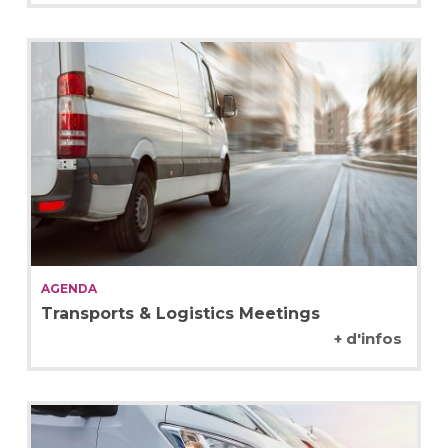
AGENDA
Transports & Logistics Meetings
+ d'infos