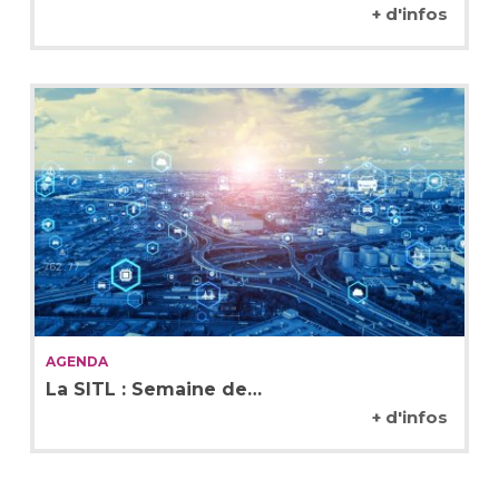
+ d'infos
AGENDA
La SITL : Semaine de…
+ d'infos