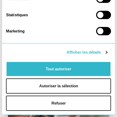
Statistiques
AGENDA
Marketing
Retail Chain 2020
+ d'infos
Afficher les détails
SEPTEMBRE 2020
Tout autoriser
Autoriser la sélection
Refuser