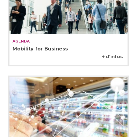
AGENDA
Mobility for Business
+ d'infos