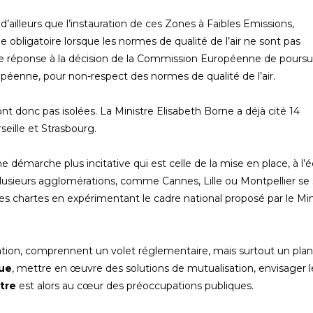
d’ailleurs que l’instauration de ces Zones à Faibles Emissions,
ne obligatoire lorsque les normes de qualité de l’air ne sont pas
une réponse à la décision de la Commission Européenne de poursui
opéenne, pour non-respect des normes de qualité de l’air.
ont donc pas isolées. La Ministre Elisabeth Borne a déjà cité 14
seille et Strasbourg.
démarche plus incitative qui est celle de la mise en place, à l’
 Plusieurs agglomérations, comme Cannes, Lille ou Montpellier se
es chartes en expérimentant le cadre national proposé par le Min
tion, comprennent un volet réglementaire, mais surtout un plan
que
, mettre en œuvre des solutions de mutualisation, envisager l
ètre
est alors au cœur des préoccupations publiques.