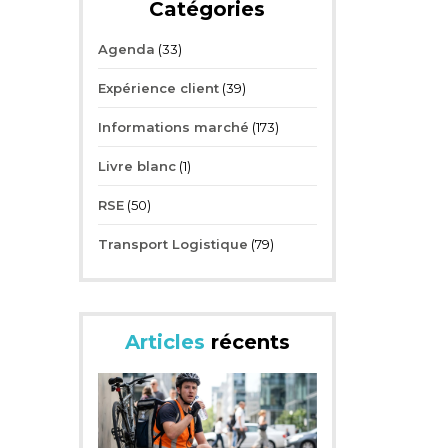
Catégories
Agenda
(33)
Expérience client
(39)
Informations marché
(173)
Livre blanc
(1)
RSE
(50)
Transport Logistique
(79)
Articles
récents