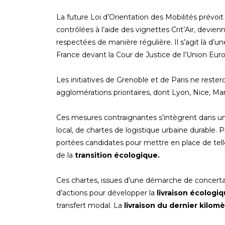
La future Loi d’Orientation des Mobilités prévoit 
contrôlées à l’aide des vignettes Crit’Air, devien
respectées de manière régulière. Il s’agit là d’
France devant la Cour de Justice de l’Union Eur
Les initiatives de Grenoble et de Paris ne rester
agglomérations prioritaires, dont Lyon, Nice, Mar
Ces mesures contraignantes s’intègrent dans une 
local, de chartes de logistique urbaine durable.
portées candidates pour mettre en place de tell
de la
transition écologique.
Ces chartes, issues d’une démarche de concerta
d’actions pour développer la
livraison écologi
transfert modal. La
livraison du dernier kilom