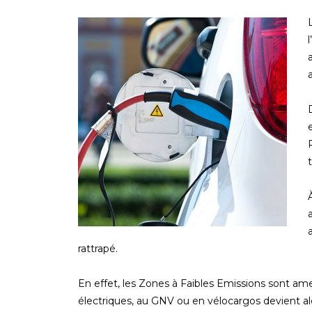
rattrapé.
En effet, les Zones à Faibles Emissions sont am
électriques, au GNV ou en vélocargos devient alors