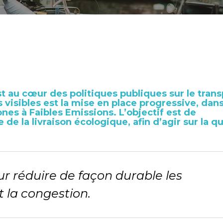
t au cœur des politiques publiques sur le trans
us visibles est la mise en place progressive, dan
s à Faibles Emissions. L’objectif est de
e de la
livraison écologique
, afin d’agir sur la q
pour réduire de façon durable les
t la congestion.