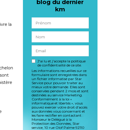
blog du dernier
km
vre la
J'ai lu et j'accepte la politique
de confidentialité de ce site.
échelon
Les informations recueillies sur ce
formulaire sont enregistrées dans
 sont
un fichier informatisé par Star
istère
Service pour pouvoir traiter au
mieux votre demande. Elles sont
conservées pendant 2 mois et sont
destinées au service Marketing.
Conformément à la loi «
informatique et libertés », vous
pouvez exercer votre droit d'accès
e
aux données vous concernant et
les faire rectifier en contactant :
Monsieur le Délégué à la
Protection des Données, Star
service, 10 rue Olof Palme 92110