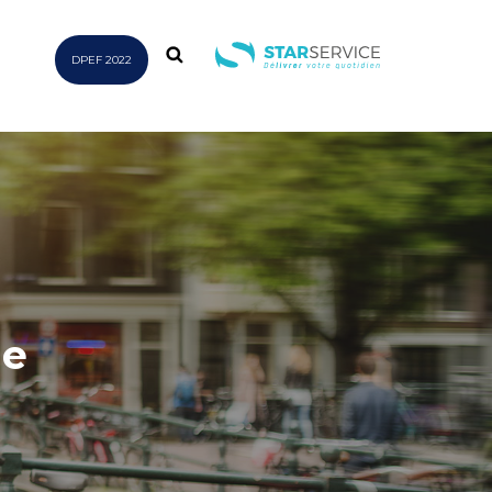
DPEF 2022
le