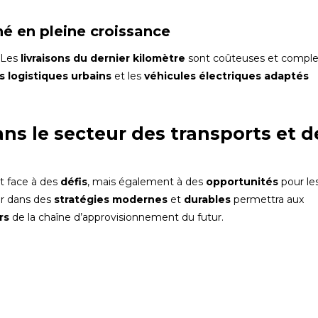
hé en pleine croissance
 Les
livraisons du dernier kilomètre
sont coûteuses et comple
s logistiques urbains
et les
véhicules électriques adaptés
ans le secteur des transports et d
it face à des
défis
, mais également à des
opportunités
pour le
tir dans des
stratégies modernes
et
durables
permettra aux
rs
de la chaîne d’approvisionnement du futur.