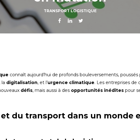
TRANSPORT LOGISTIQUE
ique
connaît aujourd’hui de profonds bouleversements, poussés 
, la
digitalisation
, et l’
urgence climatique
. Les entreprises de 
 nouveaux
défis
, mais aussi à des
opportunités inédites
pour s
ue et du transport dans un monde 