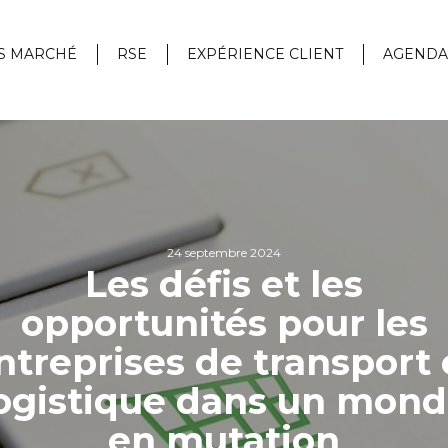
S MARCHÉ
RSE
EXPÉRIENCE CLIENT
AGENDA
24 septembre 2024
Les défis et les
opportunités pour les
ntreprises de transport 
ogistique dans un mon
en mutation