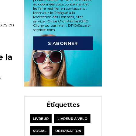
aux données vous concernant et
les faire rectifier en contactant :
Monsieur le Délégué à la
Protection des Données, Star
service, 10 rue Olof Palme 92110
xes en
Clichy ou par mail : DPO@stars-
services.com
e la
s
Étiquettes
LIVREUR
LIVREUR À VÉLO
SOCIAL
UBERISATION