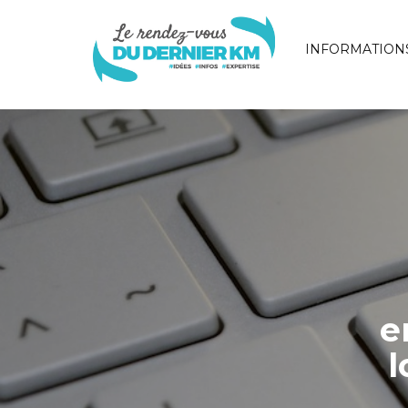
INFORMATION
e
l