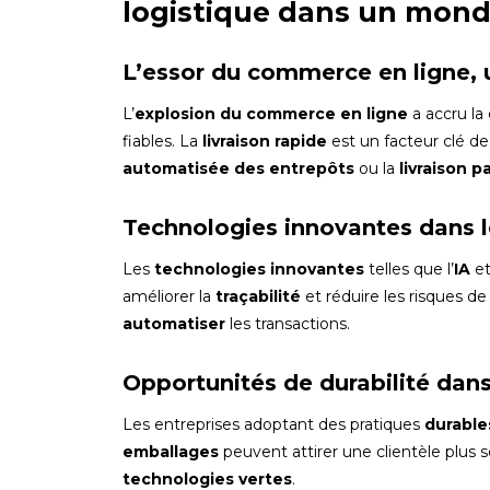
logistique dans un mond
L’essor du commerce en ligne, 
L’
explosion du commerce en ligne
a accru la
fiables. La
livraison rapide
est un facteur clé de
automatisée des entrepôts
ou la
livraison p
Technologies innovantes dans le
Les
technologies innovantes
telles que l’
IA
et 
améliorer la
traçabilité
et réduire les risques d
automatiser
les transactions.
Opportunités de durabilité dans 
Les entreprises adoptant des pratiques
durable
emballages
peuvent attirer une clientèle plus se
technologies vertes
.