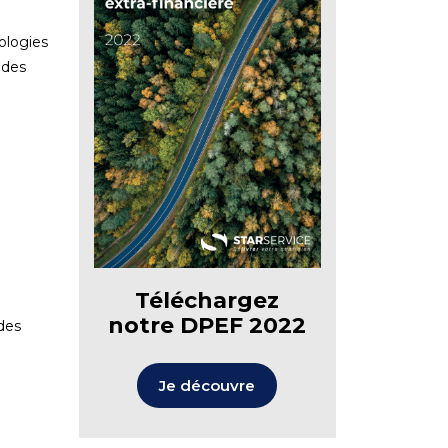
ologies
 des
Téléchargez
notre DPEF 2022
des
Je découvre