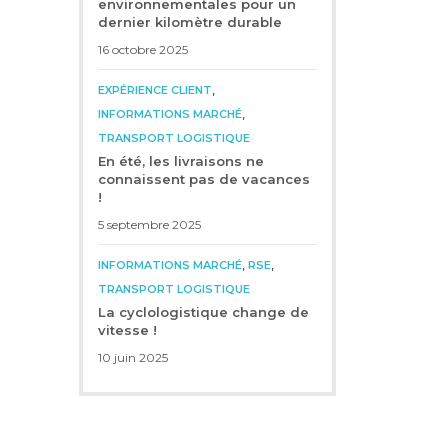
environnementales pour un
dernier kilomètre durable
16 octobre 2025
,
EXPÉRIENCE CLIENT
,
INFORMATIONS MARCHÉ
TRANSPORT LOGISTIQUE
En été, les livraisons ne
connaissent pas de vacances
!
5 septembre 2025
,
,
INFORMATIONS MARCHÉ
RSE
TRANSPORT LOGISTIQUE
La cyclologistique change de
vitesse !
10 juin 2025