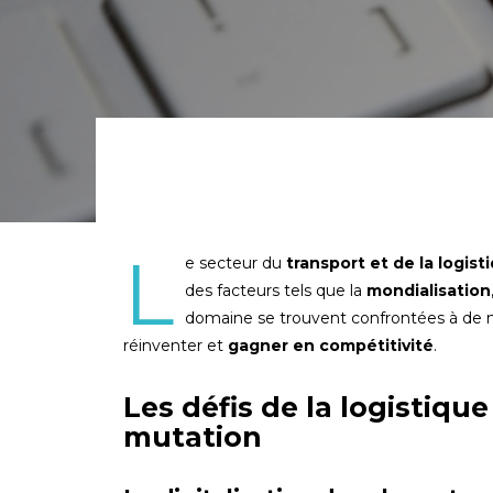
L
e secteur du
transport et de la logist
des facteurs tels que la
mondialisation
domaine se trouvent confrontées à de
réinventer et
gagner en compétitivité
.
Les défis de la logistiq
mutation