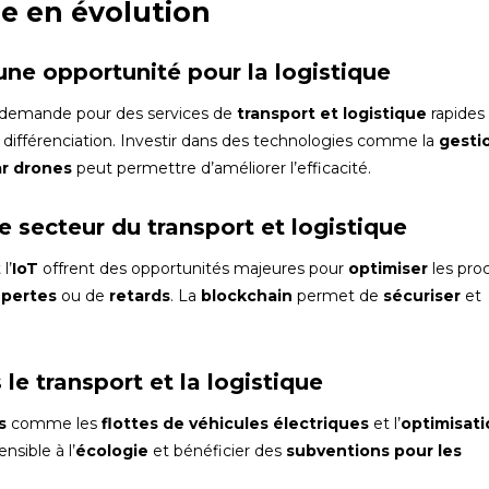
e en évolution
une opportunité pour la logistique
 demande pour des services de
transport et logistique
rapides
 différenciation. Investir dans des technologies comme la
gesti
ar drones
peut permettre d’améliorer l’efficacité.
 secteur du transport et logistique
l’
IoT
offrent des opportunités majeures pour
optimiser
les pro
e
pertes
ou de
retards
. La
blockchain
permet de
sécuriser
et
le transport et la logistique
s
comme les
flottes de véhicules électriques
et l’
optimisati
nsible à l’
écologie
et bénéficier des
subventions pour les