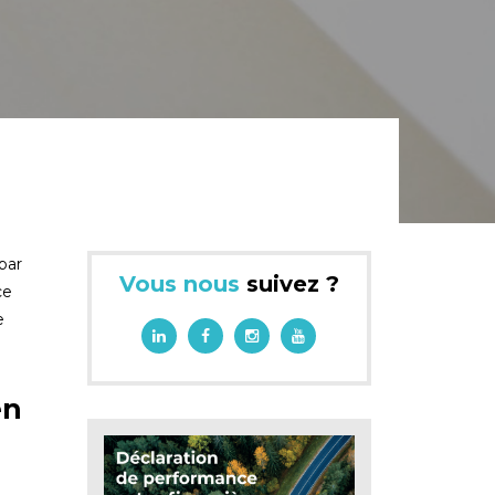
par
Vous nous
suivez ?
ce
e
en