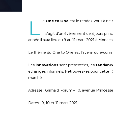
L
e
One to One
est le rendez-vous à ne
Il s’agit d’un événement de 3 jours prin
année il aura lieu du 9 au 11 mars 2021 à Monaco
Le thème du One to One est l’avenir du e-com
Les
innovations
sont présentées, les
tendanc
échanges informels. Retrouvez-les pour cette 10è
marché.
Adresse : Grimaldi Forum – 10, avenue Princes
Dates : 9, 10 et 11 mars 2021