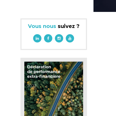
Vous nous
suivez ?
e