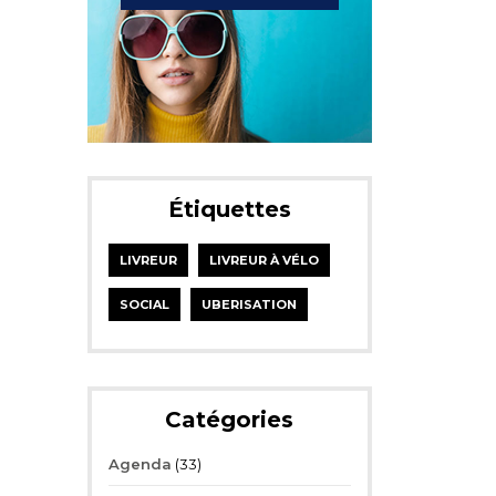
Étiquettes
LIVREUR
LIVREUR À VÉLO
SOCIAL
UBERISATION
Catégories
Agenda
(33)