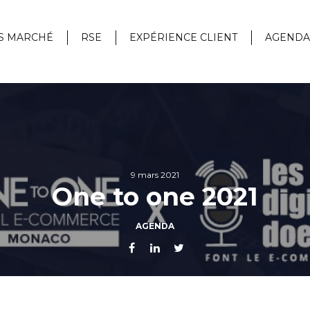
S MARCHÉ
RSE
EXPÉRIENCE CLIENT
AGENDA
9 mars 2021
One to one 2021
AGENDA