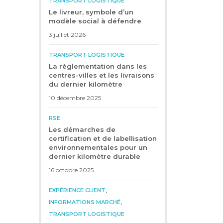
TRANSPORT LOGISTIQUE
Le livreur, symbole d’un
modèle social à défendre
3 juillet 2026
TRANSPORT LOGISTIQUE
La règlementation dans les
centres-villes et les livraisons
du dernier kilomètre
10 décembre 2025
RSE
Les démarches de
certification et de labellisation
environnementales pour un
dernier kilomètre durable
16 octobre 2025
,
EXPÉRIENCE CLIENT
,
INFORMATIONS MARCHÉ
TRANSPORT LOGISTIQUE