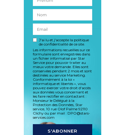
J'ai lu et j'accepte la politique
de confidentialité de ce site.
Les informations recueillies sur ce
formulaire sont enregistrées dans
un fichier informatisé par Star
Service pour pouvoir traiter au
mieux votre demande. Elles sont
conservées pendant 2 mois et sont
destinées au service Marketing.
Conformément à la loi «
informatique et libertés », vous
pouvez exercer votre droit d'accès
aux données vous concernant et
les faire rectifier en contactant :
Monsieur le Délégué à la
Protection des Données, Star
service, 10 rue Olof Palme 92110
Clichy ou par mail : DPO@stars-
services.com