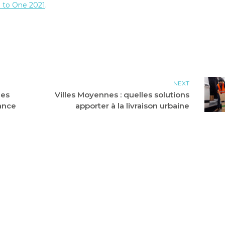
 to One 2021
.
NEXT
des
Villes Moyennes : quelles solutions
ance
apporter à la livraison urbaine