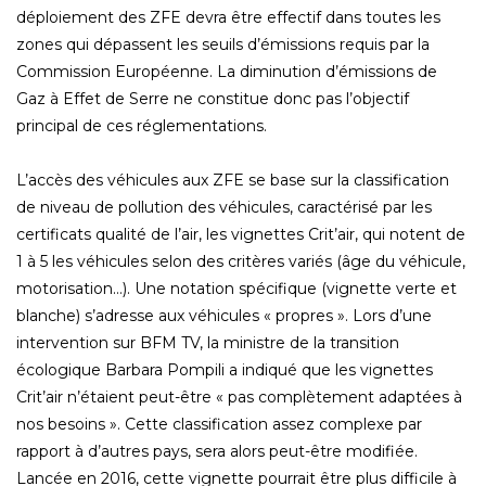
déploiement des ZFE devra être effectif dans toutes les
zones qui dépassent les seuils d’émissions requis par la
Commission Européenne. La diminution d’émissions de
Gaz à Effet de Serre ne constitue donc pas l’objectif
principal de ces réglementations.
L’accès des véhicules aux ZFE se base sur la classification
de niveau de pollution des véhicules, caractérisé par les
certificats qualité de l’air, les vignettes Crit’air, qui notent de
1 à 5 les véhicules selon des critères variés (âge du véhicule,
motorisation…). Une notation spécifique (vignette verte et
blanche) s’adresse aux véhicules « propres ». Lors d’une
intervention sur BFM TV, la ministre de la transition
écologique Barbara Pompili a indiqué que les vignettes
Crit’air n’étaient peut-être « pas complètement adaptées à
nos besoins ». Cette classification assez complexe par
rapport à d’autres pays, sera alors peut-être modifiée.
Lancée en 2016, cette vignette pourrait être plus difficile à