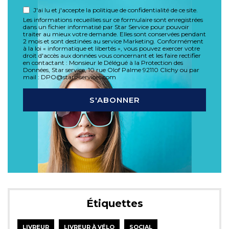
J'ai lu et j'accepte la politique de confidentialité de ce site.
Les informations recueillies sur ce formulaire sont enregistrées
dans un fichier informatisé par Star Service pour pouvoir
traiter au mieux votre demande. Elles sont conservées pendant
2 mois et sont destinées au service Marketing. Conformément
à la loi « informatique et libertés », vous pouvez exercer votre
droit d'accès aux données vous concernant et les faire rectifier
en contactant : Monsieur le Délégué à la Protection des
Données, Star service, 10 rue Olof Palme 92110 Clichy ou par
mail : DPO@stars-services.com
Étiquettes
LIVREUR
LIVREUR À VÉLO
SOCIAL