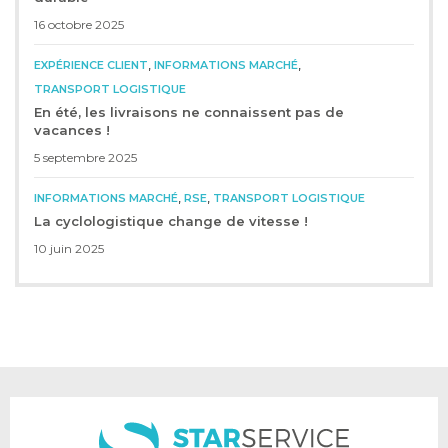
16 octobre 2025
,
,
EXPÉRIENCE CLIENT
INFORMATIONS MARCHÉ
TRANSPORT LOGISTIQUE
En été, les livraisons ne connaissent pas de
vacances !
5 septembre 2025
,
,
INFORMATIONS MARCHÉ
RSE
TRANSPORT LOGISTIQUE
La cyclologistique change de vitesse !
10 juin 2025