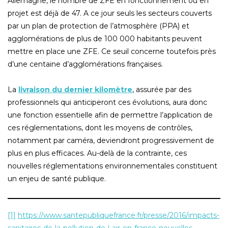
Allemagne, le nombre de ZFE en fonctionnement ou en
projet est déjà de 47. A ce jour seuls les secteurs couverts
par un plan de protection de l’atmosphère (PPA) et
agglomérations de plus de 100 000 habitants peuvent
mettre en place une ZFE. Ce seuil concerne toutefois près
d’une centaine d’agglomérations françaises.
La
livraison du dernier kilomètre
, assurée par des
professionnels qui anticiperont ces évolutions, aura donc
une fonction essentielle afin de permettre l’application de
ces réglementations, dont les moyens de contrôles,
notamment par caméra, deviendront progressivement de
plus en plus efficaces. Au-delà de la contrainte, ces
nouvelles réglementations environnementales constituent
un enjeu de santé publique.
[1]
https://www.santepubliquefrance.fr/presse/2016/impacts-