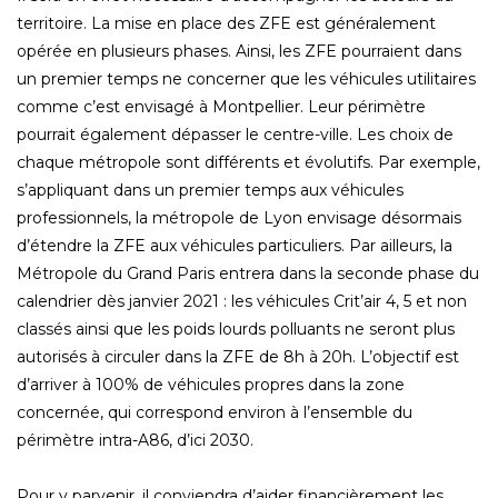
territoire. La mise en place des ZFE est généralement
opérée en plusieurs phases. Ainsi, les ZFE pourraient dans
un premier temps ne concerner que les véhicules utilitaires
comme c’est envisagé à Montpellier. Leur périmètre
pourrait également dépasser le centre-ville. Les choix de
chaque métropole sont différents et évolutifs. Par exemple,
s’appliquant dans un premier temps aux véhicules
professionnels, la métropole de Lyon envisage désormais
d’étendre la ZFE aux véhicules particuliers. Par ailleurs, la
Métropole du Grand Paris entrera dans la seconde phase du
calendrier dès janvier 2021 : les véhicules Crit’air 4, 5 et non
classés ainsi que les poids lourds polluants ne seront plus
autorisés à circuler dans la ZFE de 8h à 20h. L’objectif est
d’arriver à 100% de véhicules propres dans la zone
concernée, qui correspond environ à l’ensemble du
périmètre intra-A86, d’ici 2030.
Pour y parvenir, il conviendra d’aider financièrement les