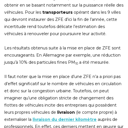
obtenir en se basant notamment sur la puissance réelle des
véhicules. Pour les
transporteurs
opérant dans les 9 villes
qui devront instaurer des ZFE d’ici la fin de l’année, cette
incertitude rend toutefois délicate l’estimation des
véhicules à renouveler pour poursuivre leur activité.
Les résultats obtenus suite à la mise en place de ZFE sont
encourageants. En Allemagne par exemple, une réduction
jusqu’à 10% des particules fines PM
a été mesurée.
10
Il faut noter que la mise en place d’une ZFE n’a a priori pas
d’effet significatif sur le nombre de véhicules en circulation
et donc sur la congestion urbaine. Toutefois, on peut
imaginer qu’une obligation stricte de changement des
flottes de véhicules incite des entreprises qui possèdent
leurs propres véhicules de
livraison
(le compte propre) à
externaliser la
livraison du dernier kilomètre
auprès de
professionnels. En effet, ces derniers mettent en œuvre sur