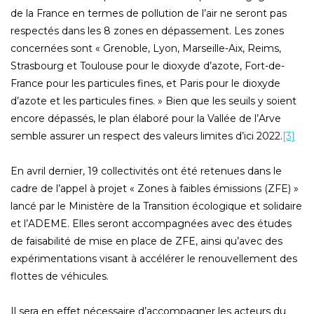
de la France en termes de pollution de l’air ne seront pas
respectés dans les 8 zones en dépassement. Les zones
concernées sont « Grenoble, Lyon, Marseille-Aix, Reims,
Strasbourg et Toulouse pour le dioxyde d’azote, Fort-de-
France pour les particules fines, et Paris pour le dioxyde
d’azote et les particules fines. » Bien que les seuils y soient
encore dépassés, le plan élaboré pour la Vallée de l’Arve
semble assurer un respect des valeurs limites d’ici 2022.
[3]
En avril dernier, 19 collectivités ont été retenues dans le
cadre de l’appel à projet « Zones à faibles émissions (ZFE) »
lancé par le Ministère de la Transition écologique et solidaire
et l’ADEME. Elles seront accompagnées avec des études
de faisabilité de mise en place de ZFE, ainsi qu’avec des
expérimentations visant à accélérer le renouvellement des
flottes de véhicules.
Il sera en effet nécessaire d’accompagner les acteurs du