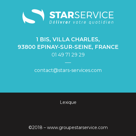
1 BIS, VILLA CHARLES,
93800 EPINAY-SUR-SEINE, FRANCE
01 49 71 29 29
contact@stars-services.com
Lexique
©2018 –
www.groupestarservice.com