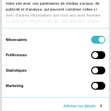
notre site avec nos partenaires de médias sociaux, de
publicité et d'analyse, qui peuvent combiner celles-ci
avec d'autres informations que vous leur avez fournies
ou qu'ils ont collectées lors de votre utilisation de leurs
services.
Sélection
Nécessaires
du
consentement
Préférences
Statistiques
Marketing
Afficher les détails