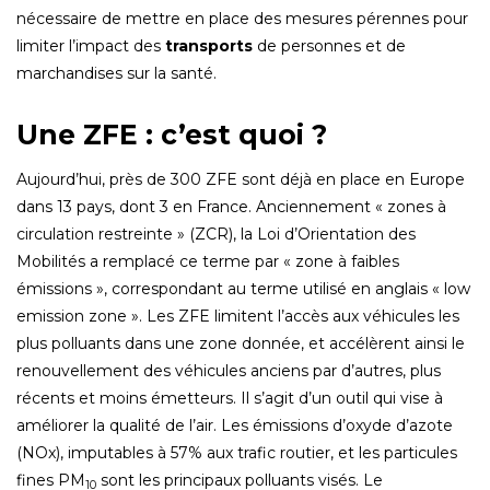
nécessaire de mettre en place des mesures pérennes pour
limiter l’impact des
transports
de personnes et de
marchandises sur la santé.
Une ZFE : c’est quoi ?
Aujourd’hui, près de 300 ZFE sont déjà en place en Europe
dans 13 pays, dont 3 en France. Anciennement « zones à
circulation restreinte » (ZCR), la Loi d’Orientation des
Mobilités a remplacé ce terme par « zone à faibles
émissions », correspondant au terme utilisé en anglais « low
emission zone ». Les ZFE limitent l’accès aux véhicules les
plus polluants dans une zone donnée, et accélèrent ainsi le
renouvellement des véhicules anciens par d’autres, plus
récents et moins émetteurs. Il s’agit d’un outil qui vise à
améliorer la qualité de l’air. Les émissions d’oxyde d’azote
(NOx), imputables à 57% aux trafic routier, et les particules
fines PM
sont les principaux polluants visés. Le
10