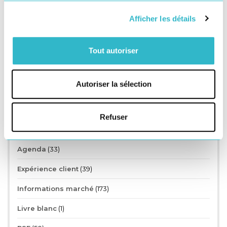
Afficher les détails
Étiquettes
Tout autoriser
LIVREUR
LIVREUR À VÉLO
SOCIAL
UBERISATION
Autoriser la sélection
Refuser
Catégories
Agenda
(33)
Expérience client
(39)
Informations marché
(173)
Livre blanc
(1)