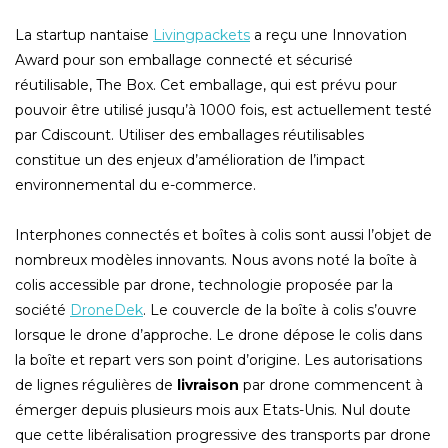
La startup nantaise
Livingpackets
a reçu une Innovation
Award pour son emballage connecté et sécurisé
réutilisable, The Box. Cet emballage, qui est prévu pour
pouvoir être utilisé jusqu’à 1000 fois, est actuellement testé
par Cdiscount. Utiliser des emballages réutilisables
constitue un des enjeux d’amélioration de l’impact
environnemental du e-commerce.
Interphones connectés et boîtes à colis sont aussi l’objet de
nombreux modèles innovants. Nous avons noté la boîte à
colis accessible par drone, technologie proposée par la
société
DroneDek
. Le couvercle de la boîte à colis s’ouvre
lorsque le drone d’approche. Le drone dépose le colis dans
la boîte et repart vers son point d’origine. Les autorisations
de lignes régulières de
livraison
par drone commencent à
émerger depuis plusieurs mois aux Etats-Unis. Nul doute
que cette libéralisation progressive des transports par drone