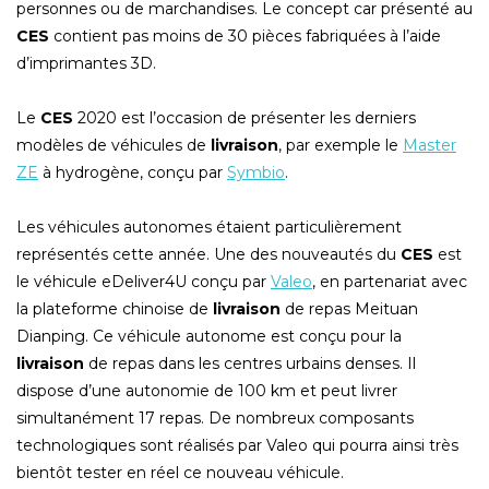
personnes ou de marchandises. Le concept car présenté au
CES
contient pas moins de 30 pièces fabriquées à l’aide
d’imprimantes 3D.
Le
CES
2020 est l’occasion de présenter les derniers
modèles de véhicules de
livraison
, par exemple le
Master
ZE
à hydrogène, conçu par
Symbio
.
Les véhicules autonomes étaient particulièrement
représentés cette année. Une des nouveautés du
CES
est
le véhicule eDeliver4U conçu par
Valeo
, en partenariat avec
la plateforme chinoise de
livraison
de repas Meituan
Dianping. Ce véhicule autonome est conçu pour la
livraison
de repas dans les centres urbains denses. Il
dispose d’une autonomie de 100 km et peut livrer
simultanément 17 repas. De nombreux composants
technologiques sont réalisés par Valeo qui pourra ainsi très
bientôt tester en réel ce nouveau véhicule.