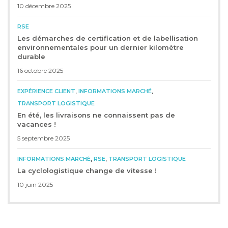
10 décembre 2025
RSE
Les démarches de certification et de labellisation
environnementales pour un dernier kilomètre
durable
16 octobre 2025
,
,
EXPÉRIENCE CLIENT
INFORMATIONS MARCHÉ
TRANSPORT LOGISTIQUE
En été, les livraisons ne connaissent pas de
vacances !
5 septembre 2025
,
,
INFORMATIONS MARCHÉ
RSE
TRANSPORT LOGISTIQUE
La cyclologistique change de vitesse !
10 juin 2025