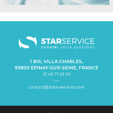
1 BIS, VILLA CHARLES,
93800 EPINAY-SUR-SEINE, FRANCE
01 49 71 29 29
contact@stars-services.com