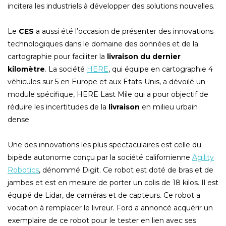
incitera les industriels à développer des solutions nouvelles.
Le
CES
a aussi été l’occasion de présenter des innovations
technologiques dans le domaine des données et de la
cartographie pour faciliter la
livraison du dernier
kilomètre
. La société
HERE
, qui équipe en cartographie 4
véhicules sur 5 en Europe et aux Etats-Unis, a dévoilé un
module spécifique, HERE Last Mile qui a pour objectif de
réduire les incertitudes de la
livraison
en milieu urbain
dense.
Une des innovations les plus spectaculaires est celle du
bipède autonome conçu par la société californienne
Agility
Robotics
, dénommé Digit. Ce robot est doté de bras et de
jambes et est en mesure de porter un colis de 18 kilos. Il est
équipé de Lidar, de caméras et de capteurs. Ce robot a
vocation à remplacer le livreur. Ford a annoncé acquérir un
exemplaire de ce robot pour le tester en lien avec ses