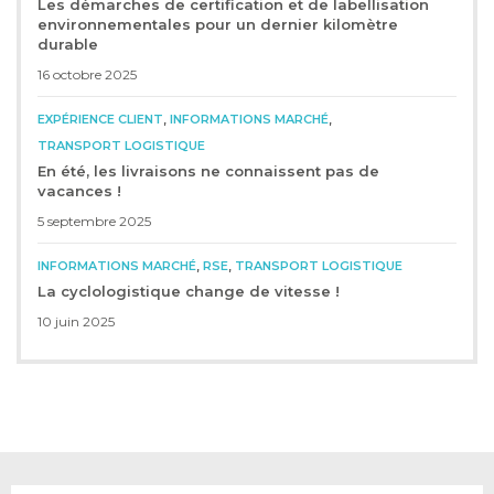
Les démarches de certification et de labellisation
environnementales pour un dernier kilomètre
durable
16 octobre 2025
,
,
EXPÉRIENCE CLIENT
INFORMATIONS MARCHÉ
TRANSPORT LOGISTIQUE
En été, les livraisons ne connaissent pas de
vacances !
5 septembre 2025
,
,
INFORMATIONS MARCHÉ
RSE
TRANSPORT LOGISTIQUE
La cyclologistique change de vitesse !
10 juin 2025