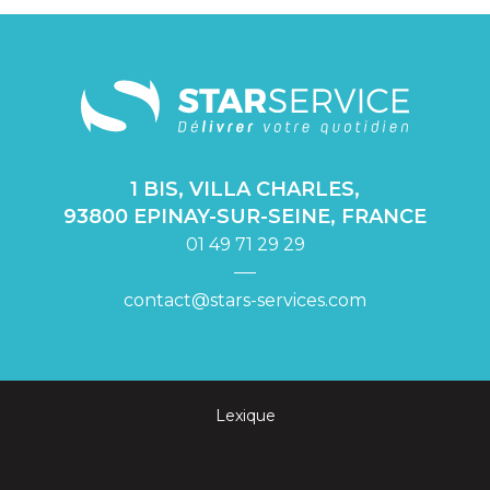
1 BIS, VILLA CHARLES,
93800 EPINAY-SUR-SEINE, FRANCE
01 49 71 29 29
contact@stars-services.com
Lexique