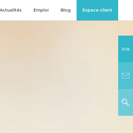
Actualités
Emploi
Blog
Espace client
JOB