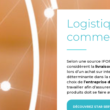
Logisti
comme
Selon une source IFO
considèrent la
livraiso
lors d’un achat sur inte
déterminante dans la
choix de
l’entreprise d
travailler afin d’assure
produits doit se faire 
DÉCOUVREZ STAR SER