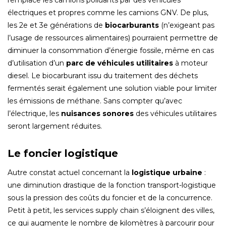
remplace les camions polluants par des véhicules
électriques et propres comme les camions GNV. De plus,
les 2e et 3e générations de
biocarburants
(n’exigeant pas
l’usage de ressources alimentaires) pourraient permettre de
diminuer la consommation d’énergie fossile, même en cas
d’utilisation d’un
parc de véhicules utilitaires
à moteur
diesel. Le biocarburant issu du traitement des déchets
fermentés serait également une solution viable pour limiter
les émissions de méthane. Sans compter qu’avec
l’électrique, les
nuisances sonores
des véhicules utilitaires
seront largement réduites.
Le foncier logistique
Autre constat actuel concernant la
logistique urbaine
:
une diminution drastique de la fonction transport-logistique
sous la pression des coûts du foncier et de la concurrence.
Petit à petit, les services supply chain s’éloignent des villes,
ce qui augmente le nombre de kilomètres à parcourir pour