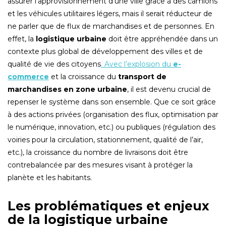
assurer l’approvisionnement d’une ville grâce à des camions
et les véhicules utilitaires légers, mais il serait réducteur de
ne parler que de flux de marchandises et de personnes. En
effet, la
logistique urbaine
doit être appréhendée dans un
contexte plus global de développement des villes et de
qualité de vie des citoyens
. Avec l’explosion du
e-
commerce
et la croissance du
transport de
marchandises en zone urbaine
, il est devenu crucial de
repenser le système dans son ensemble. Que ce soit grâce
à des actions privées (organisation des flux, optimisation par
le numérique, innovation, etc.) ou publiques (régulation des
voiries pour la circulation, stationnement, qualité de l’air,
etc.), la croissance du nombre de livraisons doit être
contrebalancée par des mesures visant à protéger la
planète et les habitants.
Les problématiques et enjeux
de la logistique urbaine