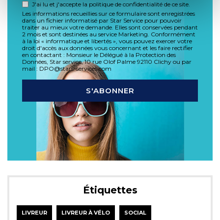
J'ai lu et j'accepte la politique de confidentialité de ce site.
Les informations recueillies sur ce formulaire sont enregistrées
dans un fichier informatisé par Star Service pour pouvoir
traiter au mieux votre demande. Elles sont conservées pendant
2 mois et sont destinées au service Marketing. Conformément
à la loi « informatique et libertés », vous pouvez exercer votre
droit d'accès aux données vous concernant et les faire rectifier
en contactant : Monsieur le Délégué à la Protection des
Données, Star service, 10 rue Olof Palme 92110 Clichy ou par
mail : DPO@stars-services.com
Étiquettes
LIVREUR
LIVREUR À VÉLO
SOCIAL