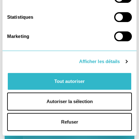
Téléchargez
Statistiques
notre DPEF 2022
Marketing
Je découvre
Afficher les détails
Newsletter du
Tout autoriser
blog du dernier km
Autoriser la sélection
Refuser