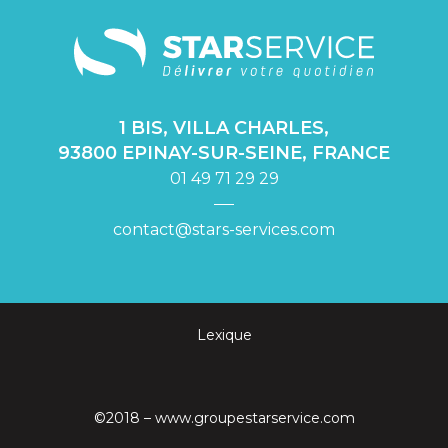
1 BIS, VILLA CHARLES,
93800 EPINAY-SUR-SEINE, FRANCE
01 49 71 29 29
contact@stars-services.com
Lexique
©2018 –
www.groupestarservice.com