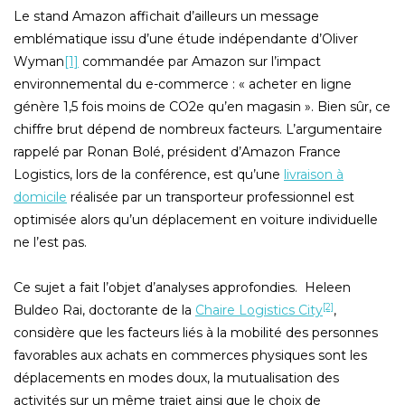
Le stand Amazon affichait d’ailleurs un message
emblématique issu d’une étude indépendante d’Oliver
Wyman
[1]
commandée par Amazon sur l’impact
environnemental du e-commerce : « acheter en ligne
génère 1,5 fois moins de CO2e qu’en magasin ». Bien sûr, ce
chiffre brut dépend de nombreux facteurs. L’argumentaire
rappelé par Ronan Bolé, président d’Amazon France
Logistics, lors de la conférence, est qu’une
livraison à
domicile
réalisée par un transporteur professionnel est
optimisée alors qu’un déplacement en voiture individuelle
ne l’est pas.
Ce sujet a fait l’objet d’analyses approfondies. Heleen
[2]
Buldeo Rai, doctorante de la
Chaire Logistics City
,
considère que les facteurs liés à la mobilité des personnes
favorables aux achats en commerces physiques sont les
déplacements en modes doux, la mutualisation des
activités sur un même trajet ainsi que le choix de