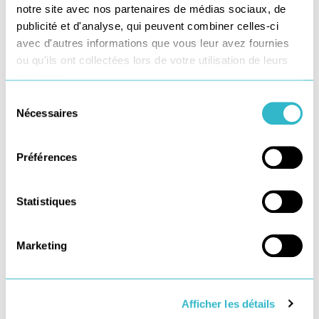
notre site avec nos partenaires de médias sociaux, de
publicité et d'analyse, qui peuvent combiner celles-ci
Téléchargez
avec d'autres informations que vous leur avez fournies
notre DPEF 2022
ou qu'ils ont collectées lors de votre utilisation de leurs
services.
Je découvre
Sélection
Nécessaires
du
consentement
Préférences
Newsletter du
blog du dernier km
Statistiques
Marketing
Afficher les détails