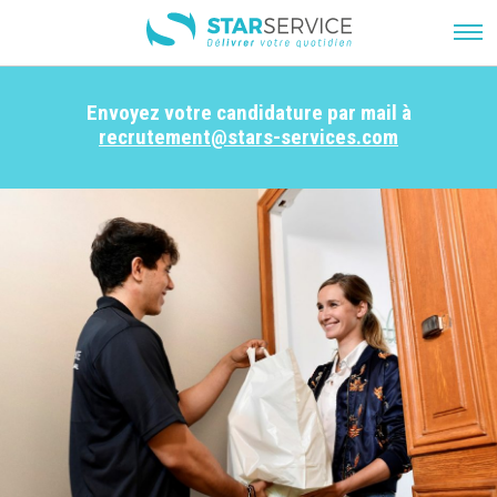
Envoyez votre candidature par mail à
recrutement@stars-services.com