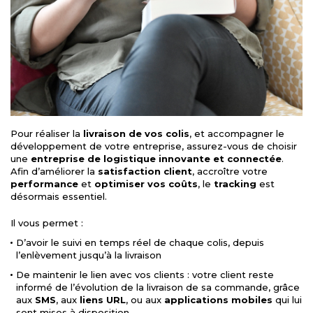
Pour réaliser la
livraison de vos colis
, et accompagner le
développement de votre entreprise, assurez-vous de choisir
une
entreprise de logistique innovante et connectée
.
Afin d’améliorer la
satisfaction client
, accroître votre
performance
et
optimiser vos coûts
, le
tracking
est
désormais essentiel.
Il vous permet :
D’avoir le suivi en temps réel de chaque colis, depuis
l’enlèvement jusqu’à la livraison
De maintenir le lien avec vos clients : votre client reste
informé de l’évolution de la livraison de sa commande, grâce
aux
SMS
, aux
liens URL
, ou aux
applications mobiles
qui lui
sont mises à disposition.