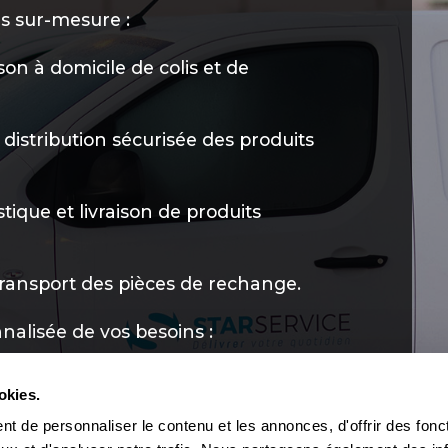
s sur-mesure :
ison à domicile de colis et de
 distribution sécurisée des produits
stique et livraison de produits
transport des pièces de rechange.
alisée de vos besoins :
okies.
t de personnaliser le contenu et les annonces, d'offrir des fonct
Billard