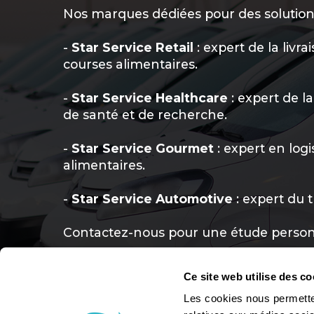
Nos marques dédiées pour des solution
-
Star Service Retail
: expert de la livra
courses alimentaires.
-
Star Service Healthcare
: expert de la
de santé et de recherche.
-
Star Service Gourmet
: expert en logi
alimentaires.
-
Star Service Automotive
: expert du 
Contactez-nous pour une étude personn
Ce site web utilise des co
Les cookies nous permetten
Benjamin 