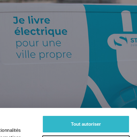
Tout autoriser
ionnalités