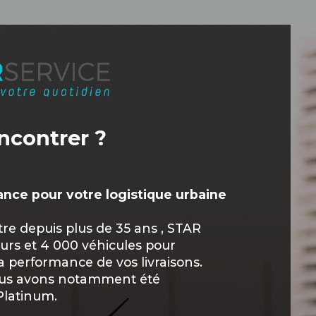
ncontrer ?
ance pour votre logistique urbaine
tre depuis plus de 35 ans , STAR
urs et 4 000 véhicules pour
la performance de vos livraisons.
ous avons notamment été
Platinum.